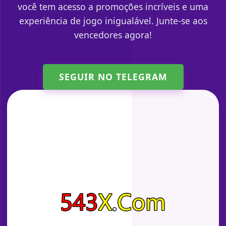
você tem acesso a promoções incríveis e uma
experiência de jogo inigualável. Junte-se aos
vencedores agora!
SEGUIR NO TELEGRAM