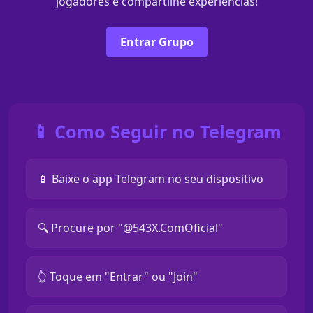
jogadores e compartilhe experiências!
Entrar Grupo
📱 Como Seguir no Telegram
📱 Baixe o app Telegram no seu dispositivo
🔍 Procure por "@543X.ComOficial"
👆 Toque em "Entrar" ou "Join"