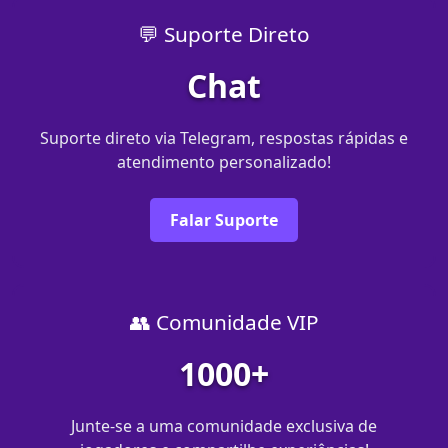
💬 Suporte Direto
Chat
Suporte direto via Telegram, respostas rápidas e
atendimento personalizado!
Falar Suporte
👥 Comunidade VIP
1000+
Junte-se a uma comunidade exclusiva de