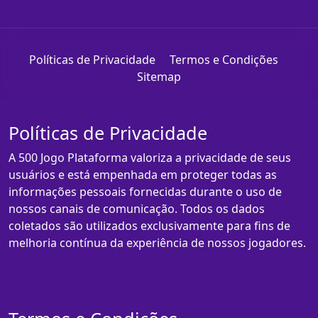
Políticas de Privacidade
Termos e Condições
Sitemap
Políticas de Privacidade
A 500 Jogo Plataforma valoriza a privacidade de seus
usuários e está empenhada em proteger todas as
informações pessoais fornecidas durante o uso de
nossos canais de comunicação. Todos os dados
coletados são utilizados exclusivamente para fins de
melhoria contínua da experiência de nossos jogadores.