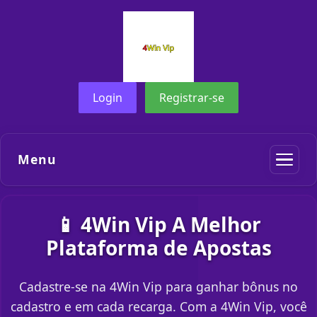
Login
Registrar-se
Menu
📱 4Win Vip A Melhor
Plataforma de Apostas
Cadastre-se na 4Win Vip para ganhar bônus no
cadastro e em cada recarga. Com a 4Win Vip, você