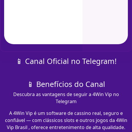
📱 Canal Oficial no Telegram!
📱 Benefícios do Canal
Descubra as vantagens de seguir a 4Win Vip no
Telegram
A 4Win Vip é um software de cassino real, seguro e
confiável — com clássicos slots e outros jogos da 4Win
Vip Brasil , oferece entretenimento de alta qualidade.