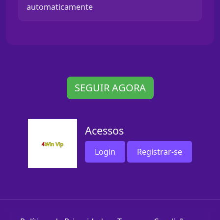
automaticamente
SEGUIR AGORA
Acessos
Login
Registrar-se