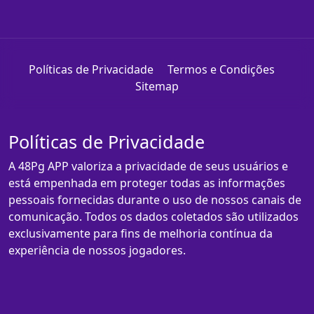
Políticas de Privacidade
Termos e Condições
Sitemap
Políticas de Privacidade
A 48Pg APP valoriza a privacidade de seus usuários e
está empenhada em proteger todas as informações
pessoais fornecidas durante o uso de nossos canais de
comunicação. Todos os dados coletados são utilizados
exclusivamente para fins de melhoria contínua da
experiência de nossos jogadores.