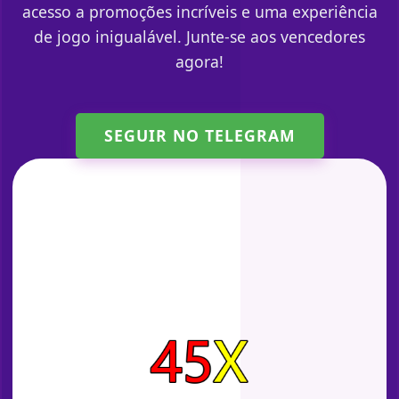
acesso a promoções incríveis e uma experiência
de jogo inigualável. Junte-se aos vencedores
agora!
SEGUIR NO TELEGRAM