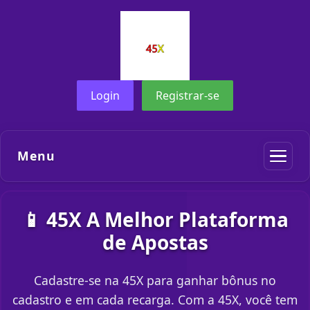
Login
Registrar-se
Menu
📱 45X A Melhor Plataforma
de Apostas
Cadastre-se na 45X para ganhar bônus no
cadastro e em cada recarga. Com a 45X, você tem