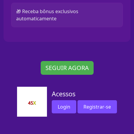
🎁 Receba bônus exclusivos
automaticamente
SEGUIR AGORA
Acessos
Login
Registrar-se