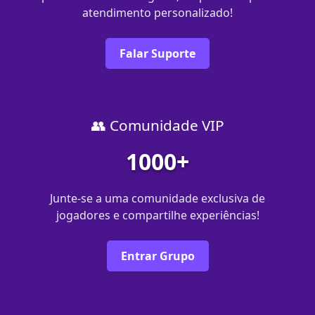
atendimento personalizado!
Falar Suporte
👥 Comunidade VIP
1000+
Junte-se a uma comunidade exclusiva de
jogadores e compartilhe experiências!
Entrar Grupo