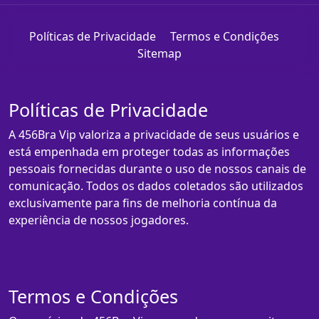
Políticas de Privacidade
Termos e Condições
Sitemap
Políticas de Privacidade
A 456Bra Vip valoriza a privacidade de seus usuários e
está empenhada em proteger todas as informações
pessoais fornecidas durante o uso de nossos canais de
comunicação. Todos os dados coletados são utilizados
exclusivamente para fins de melhoria contínua da
experiência de nossos jogadores.
Termos e Condições