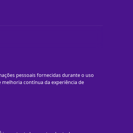
rmações pessoais fornecidas durante o uso
e melhoria contínua da experiência de