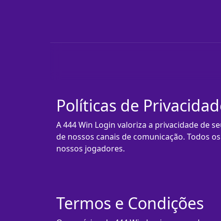
Políticas de Privacida
A 444 Win Login valoriza a privacidade de 
de nossos canais de comunicação. Todos os 
nossos jogadores.
Termos e Condições