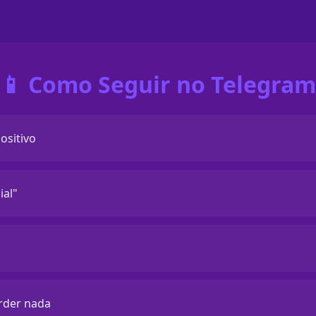
📱 Como Seguir no Telegram
ositivo
ial"
erder nada