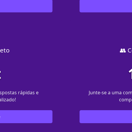
reto
👥 
t
espostas rápidas e
Junte-se a uma com
lizado!
compa
e