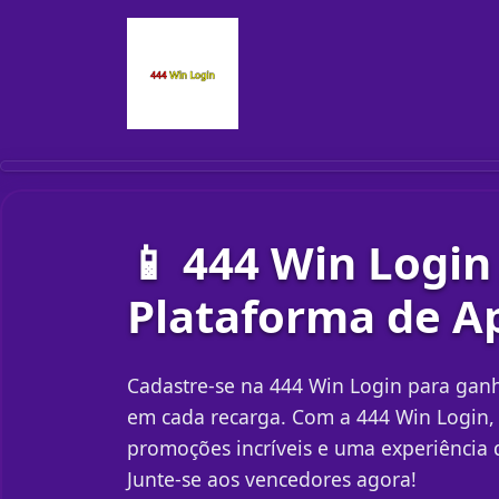
📱 444 Win Login
Plataforma de A
Cadastre-se na 444 Win Login para gan
em cada recarga. Com a 444 Win Login,
promoções incríveis e uma experiência d
Junte-se aos vencedores agora!