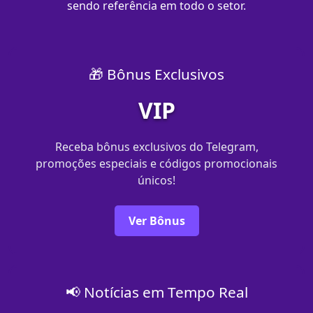
sendo referência em todo o setor.
🎁 Bônus Exclusivos
VIP
Receba bônus exclusivos do Telegram,
promoções especiais e códigos promocionais
únicos!
Ver Bônus
📢 Notícias em Tempo Real