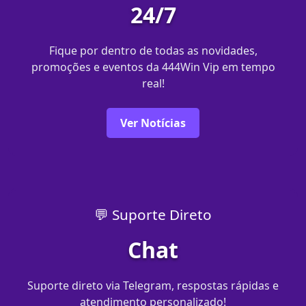
24/7
Fique por dentro de todas as novidades,
promoções e eventos da 444Win Vip em tempo
real!
Ver Notícias
💬 Suporte Direto
Chat
Suporte direto via Telegram, respostas rápidas e
atendimento personalizado!