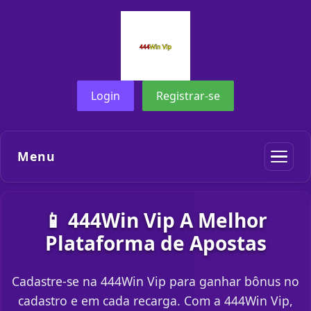
Login
Registrar-se
Menu
📱 444Win Vip A Melhor
Plataforma de Apostas
Cadastre-se na 444Win Vip para ganhar bônus no
cadastro e em cada recarga. Com a 444Win Vip,