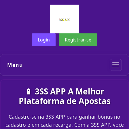
Login
Registrar-se
Menu
📱 3SS APP A Melhor
Plataforma de Apostas
Cadastre-se na 3SS APP para ganhar bônus no
cadastro e em cada recarga. Com a 3SS APP, você