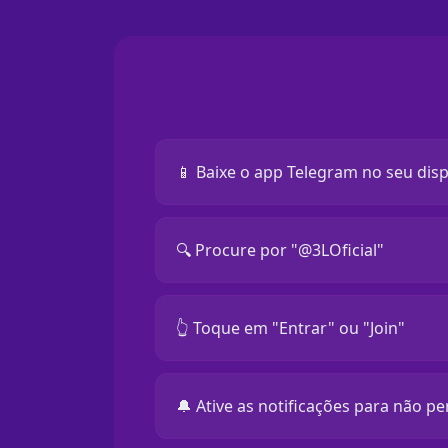
📱 Baixe o app Telegram no seu disp
🔍 Procure por "@3LOficial"
👆 Toque em "Entrar" ou "Join"
🔔 Ative as notificações para não p