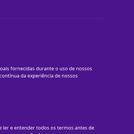
oais fornecidas durante o uso de nossos
 contínua da experiência de nossos
 ler e entender todos os termos antes de