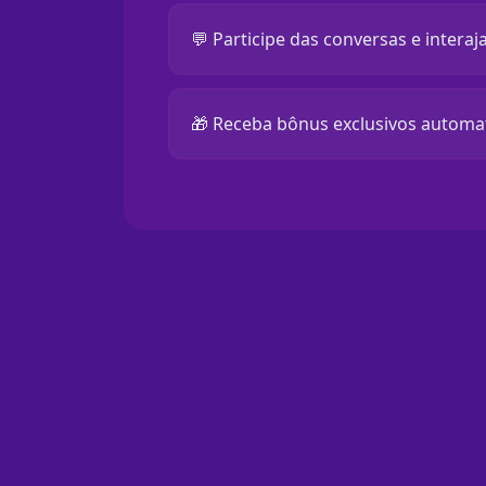
💬 Participe das conversas e interaj
🎁 Receba bônus exclusivos autom