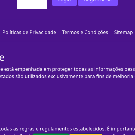
Políticas de Privacidade
Termos e Condições
Sitemap
de
os e está empenhada em proteger todas as informações pess
tados são utilizados exclusivamente para fins de melhoria
odas as regras e regulamentos estabelecidos. É importante