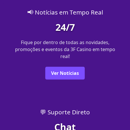
📢 Notícias em Tempo Real
24/7
Fique por dentro de todas as novidades,
promoções e eventos da 3F Casino em tempo
real!
Ver Notícias
💬 Suporte Direto
Chat