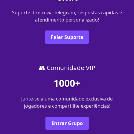
Suporte direto via Telegram, respostas rápidas e
atendimento personalizado!
Falar Suporte
👥 Comunidade VIP
1000+
Junte-se a uma comunidade exclusiva de
jogadores e compartilhe experiências!
Entrar Grupo