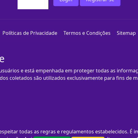
Políticas de Privacidade
Termos e Condições
Sitemap
de
s usuários e está empenhada em proteger todas as informaç
os coletados são utilizados exclusivamente para fins de m
peitar todas as regras e regulamentos estabelecidos. É i