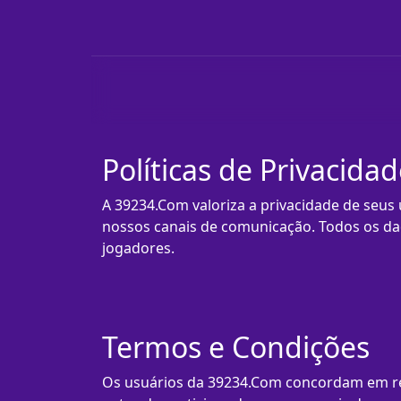
Políticas de Privacida
A 39234.Com valoriza a privacidade de seu
nossos canais de comunicação. Todos os dad
jogadores.
Termos e Condições
Os usuários da 39234.Com concordam em res