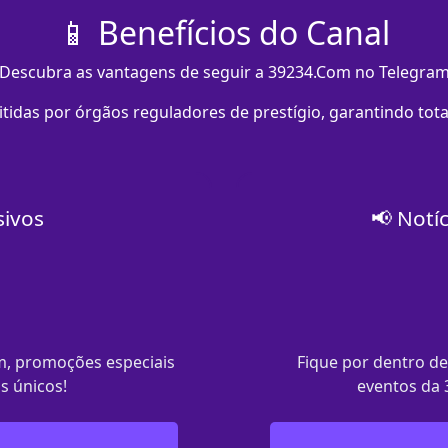
📱 Benefícios do Canal
Descubra as vantagens de seguir a 39234.Com no Telegra
tidas por órgãos reguladores de prestígio, garantindo tota
sivos
📢 Notí
m, promoções especiais
Fique por dentro d
s únicos!
eventos da 