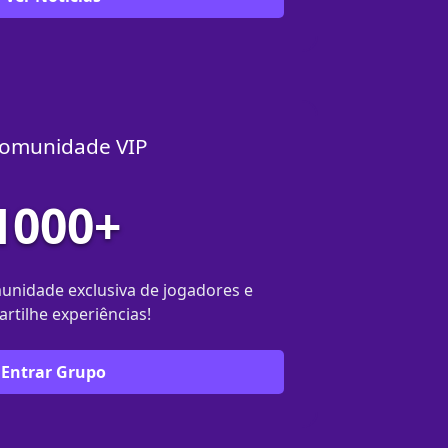
Comunidade VIP
1000+
unidade exclusiva de jogadores e
rtilhe experiências!
Entrar Grupo