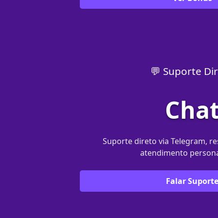
💬 Suporte Di
Cha
Suporte direto via Telegram, r
atendimento persona
Falar Suport