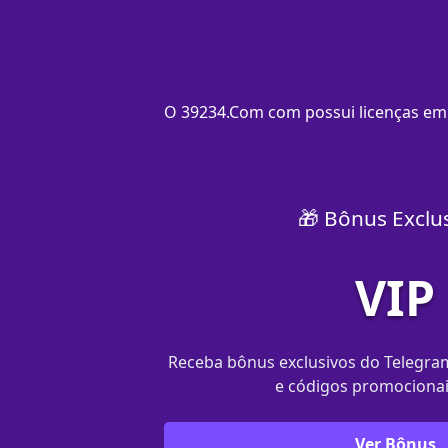
O 39234.Com com​ possui licenças emi
🎁 Bônus Exclu
VIP
Receba bônus exclusivos do Telegra
e códigos promocionai
Ver Bônus