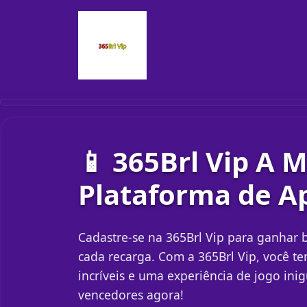
📱 365Brl Vip A 
Plataforma de A
Cadastre-se na 365Brl Vip para ganhar 
cada recarga. Com a 365Brl Vip, você t
incríveis e uma experiência de jogo inig
vencedores agora!