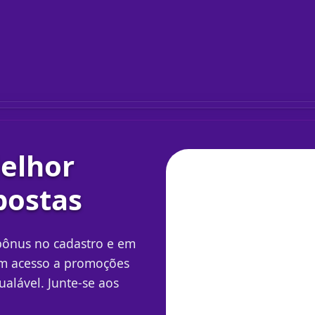
Melhor
postas
bônus no cadastro e em
em acesso a promoções
ualável. Junte-se aos