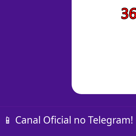
📱 Canal Oficial no Telegram!