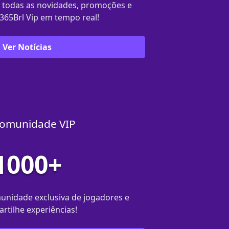
e todas as novidades, promoções e
365Brl Vip em tempo real!
Ver Notícias
Comunidade VIP
1000+
unidade exclusiva de jogadores e
rtilhe experiências!