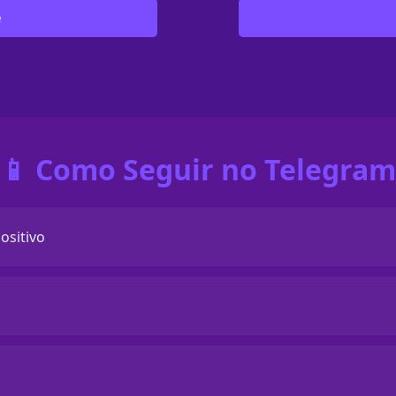
e
📱 Como Seguir no Telegram
ositivo