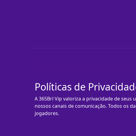
Políticas de Privacida
A 365Brl Vip valoriza a privacidade de seu
nossos canais de comunicação. Todos os dad
jogadores.