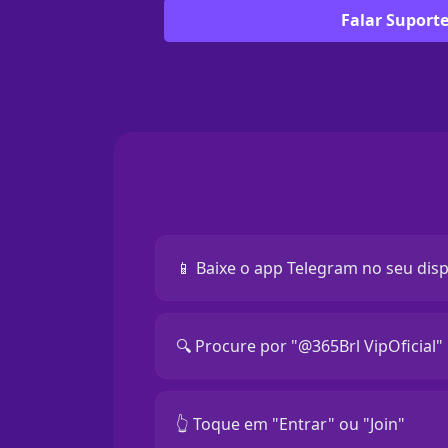
Falar Suport
📱 Baixe o app Telegram no seu disp
🔍 Procure por "@365Brl VipOficial"
👆 Toque em "Entrar" ou "Join"