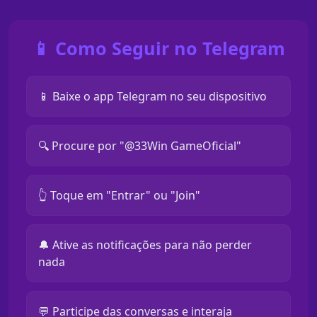
📱 Como Seguir no Telegram
📱 Baixe o app Telegram no seu dispositivo
🔍 Procure por "@33Win GameOficial"
👆 Toque em "Entrar" ou "Join"
🔔 Ative as notificações para não perder
nada
💬 Participe das conversas e interaja