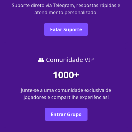
Suporte direto via Telegram, respostas rápidas e
atendimento personalizado!
Falar Suporte
👥 Comunidade VIP
1000+
Junte-se a uma comunidade exclusiva de
jogadores e compartilhe experiências!
Entrar Grupo