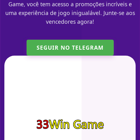
Game, você tem acesso a promoções incríveis e
uma experiência de jogo inigualável. Junte-se aos
vencedores agora!
SEGUIR NO TELEGRAM