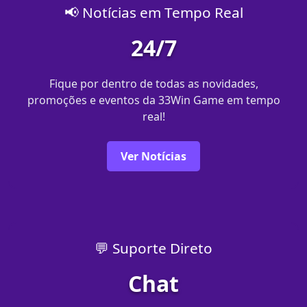
📢 Notícias em Tempo Real
24/7
Fique por dentro de todas as novidades,
promoções e eventos da 33Win Game em tempo
real!
Ver Notícias
💬 Suporte Direto
Chat