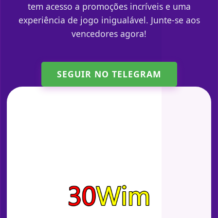
tem acesso a promoções incríveis e uma
experiência de jogo inigualável. Junte-se aos
vencedores agora!
SEGUIR NO TELEGRAM