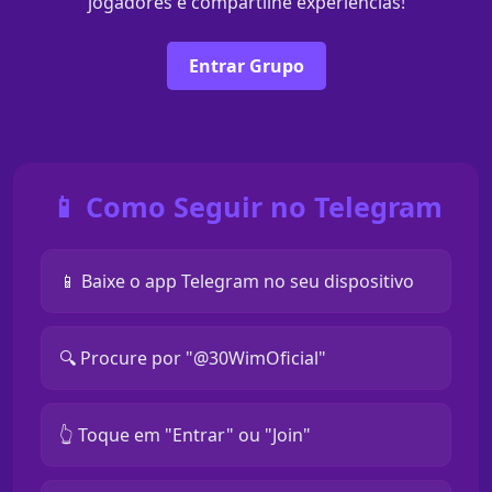
jogadores e compartilhe experiências!
Entrar Grupo
📱 Como Seguir no Telegram
📱 Baixe o app Telegram no seu dispositivo
🔍 Procure por "@30WimOficial"
👆 Toque em "Entrar" ou "Join"