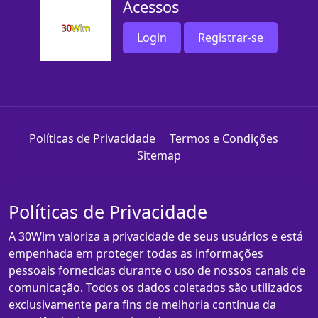
Acessos
Login
Registrar-se
Políticas de Privacidade
Termos e Condições
Sitemap
Políticas de Privacidade
A 30Wim valoriza a privacidade de seus usuários e está
empenhada em proteger todas as informações
pessoais fornecidas durante o uso de nossos canais de
comunicação. Todos os dados coletados são utilizados
exclusivamente para fins de melhoria contínua da