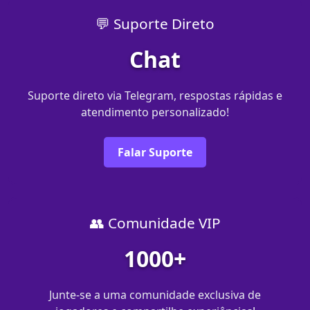
💬 Suporte Direto
Chat
Suporte direto via Telegram, respostas rápidas e
atendimento personalizado!
Falar Suporte
👥 Comunidade VIP
1000+
Junte-se a uma comunidade exclusiva de