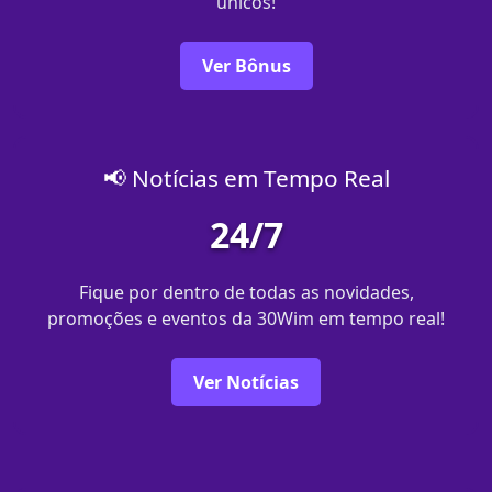
únicos!
Ver Bônus
📢 Notícias em Tempo Real
24/7
Fique por dentro de todas as novidades,
promoções e eventos da 30Wim em tempo real!
Ver Notícias