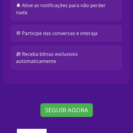
🔔 Ative as notificações para não perder
nada
💬 Participe das conversas e interaja
🎁 Receba bônus exclusivos
automaticamente
SEGUIR AGORA