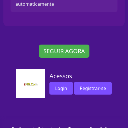
automaticamente
SEGUIR AGORA
Acessos
Login
Registrar-se