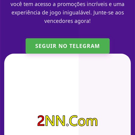
você tem acesso a promoções incríveis e uma
experiência de jogo inigualável. Junte-se aos
vencedores agora!
SEGUIR NO TELEGRAM