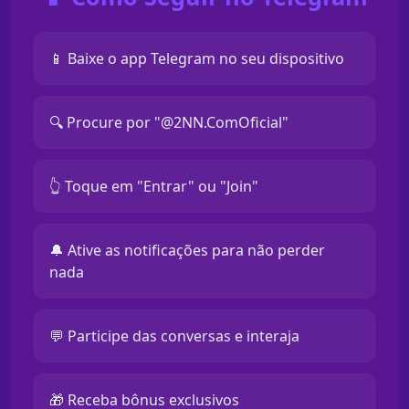
📱 Baixe o app Telegram no seu dispositivo
🔍 Procure por "@2NN.ComOficial"
👆 Toque em "Entrar" ou "Join"
🔔 Ative as notificações para não perder
nada
💬 Participe das conversas e interaja
🎁 Receba bônus exclusivos