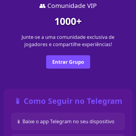
👥 Comunidade VIP
1000+
Junte-se a uma comunidade exclusiva de
jogadores e compartilhe experiências!
Entrar Grupo
📱 Como Seguir no Telegram
📱 Baixe o app Telegram no seu dispositivo