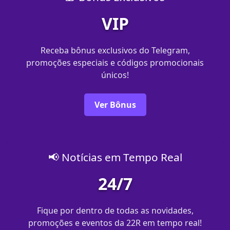
VIP
Receba bônus exclusivos do Telegram,
promoções especiais e códigos promocionais
únicos!
Ver Bônus
📢 Notícias em Tempo Real
24/7
Fique por dentro de todas as novidades,
promoções e eventos da 22R em tempo real!