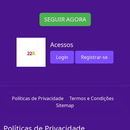
SEGUIR AGORA
Acessos
Login
Registrar-se
Políticas de Privacidade
Termos e Condições
Sitemap
Políticas de Privacidade