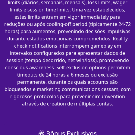
limits (diários, semanais, mensais), loss limits, wager
limits e session time limits. Uma vez estabelecidos,
estes limits entram em vigor immediately para
reduções ou após cooling-off period (tipicamente 24-72
horas) para aumentos, prevenindo decisões impulsivas
durante estados emocionais comprometidos. Reality
check notifications interrompem gameplay em
intervalos configurados para apresentar dados de
session (tempo decorrido, net win/loss), promovendo
conscious awareness. Self-exclusion options permitem
timeouts de 24 horas a 6 meses ou exclusão
permanente, durante os quais accounts são
bloqueados e marketing communications cessam, com
rigorosos protocolos para prevenir circumvention
através de creation de múltiplas contas.
🎁 Bônus Exclusivos