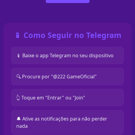
📱 Como Seguir no Telegram
📱 Baixe o app Telegram no seu dispositivo
🔍 Procure por "@222 GameOficial"
👆 Toque em "Entrar" ou "Join"
🔔 Ative as notificações para não perder
nada