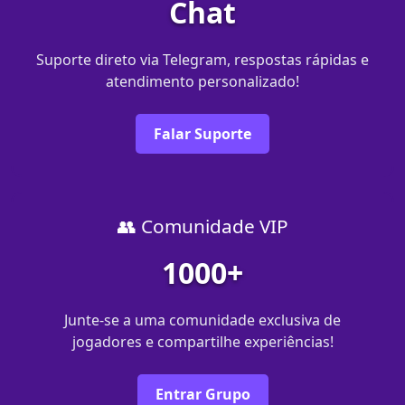
Chat
Suporte direto via Telegram, respostas rápidas e
atendimento personalizado!
Falar Suporte
👥 Comunidade VIP
1000+
Junte-se a uma comunidade exclusiva de
jogadores e compartilhe experiências!
Entrar Grupo