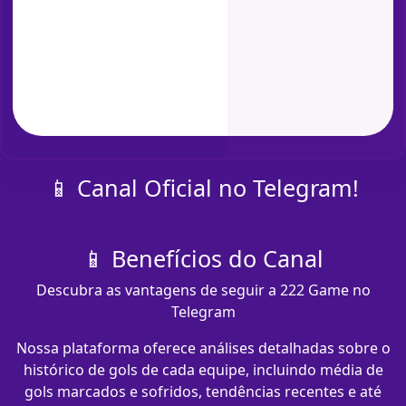
📱 Canal Oficial no Telegram!
📱 Benefícios do Canal
Descubra as vantagens de seguir a 222 Game no
Telegram
Nossa plataforma oferece análises detalhadas sobre o
histórico de gols de cada equipe, incluindo média de
gols marcados e sofridos, tendências recentes e até