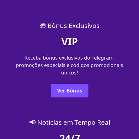
🎁 Bônus Exclusivos
VIP
Receba bônus exclusivos do Telegram,
promoções especiais e códigos promocionais
únicos!
Ver Bônus
📢 Notícias em Tempo Real
24/7