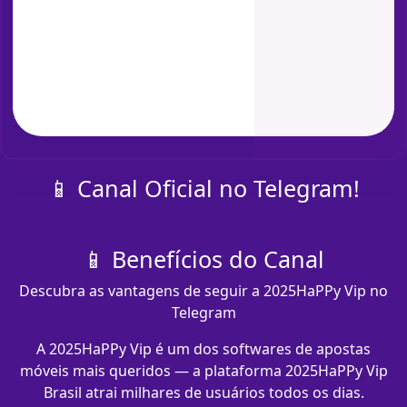
📱 Canal Oficial no Telegram!
📱 Benefícios do Canal
Descubra as vantagens de seguir a 2025HaPPy Vip no
Telegram
A 2025HaPPy Vip é um dos softwares de apostas
móveis mais queridos — a plataforma 2025HaPPy Vip
Brasil atrai milhares de usuários todos os dias.