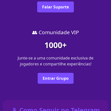
Falar Suporte
👥 Comunidade VIP
1000+
Junte-se a uma comunidade exclusiva de
jogadores e compartilhe experiências!
Entrar Grupo
📱 Como Seguir no Telegram