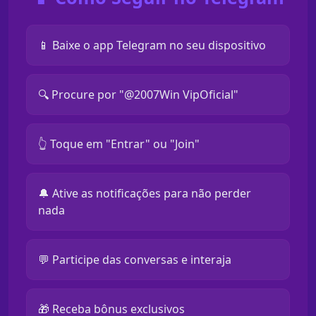
📱 Baixe o app Telegram no seu dispositivo
🔍 Procure por "@2007Win VipOficial"
👆 Toque em "Entrar" ou "Join"
🔔 Ative as notificações para não perder
nada
💬 Participe das conversas e interaja
🎁 Receba bônus exclusivos