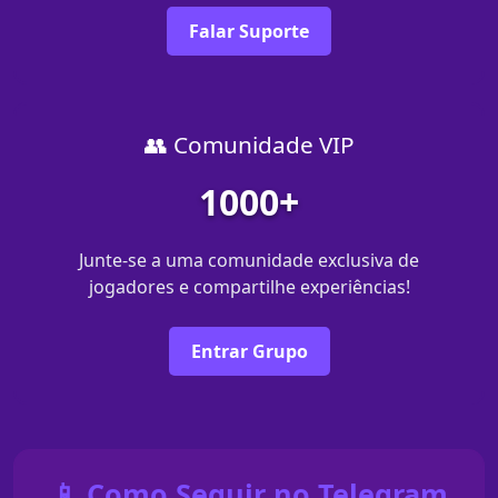
Falar Suporte
👥 Comunidade VIP
1000+
Junte-se a uma comunidade exclusiva de
jogadores e compartilhe experiências!
Entrar Grupo
📱 Como Seguir no Telegram