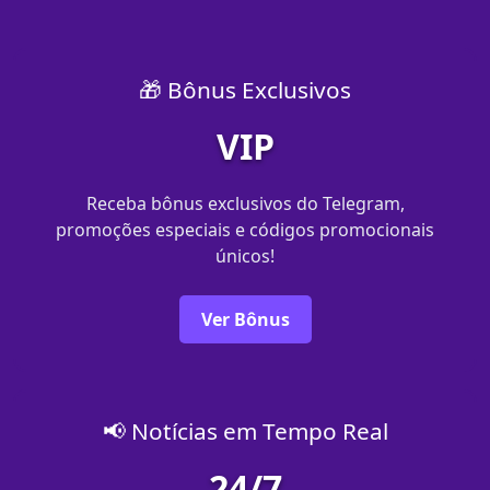
🎁 Bônus Exclusivos
VIP
Receba bônus exclusivos do Telegram,
promoções especiais e códigos promocionais
únicos!
Ver Bônus
📢 Notícias em Tempo Real
24/7