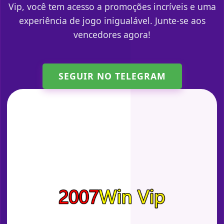
Vip, você tem acesso a promoções incríveis e uma
experiência de jogo inigualável. Junte-se aos
vencedores agora!
SEGUIR NO TELEGRAM