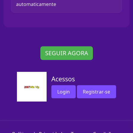
automaticamente
SEGUIR AGORA
Acessos
Login
Registrar-se