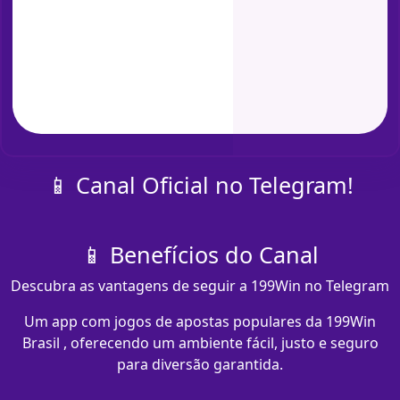
📱 Canal Oficial no Telegram!
📱 Benefícios do Canal
Descubra as vantagens de seguir a 199Win no Telegram
Um app com jogos de apostas populares da 199Win
Brasil , oferecendo um ambiente fácil, justo e seguro
para diversão garantida.