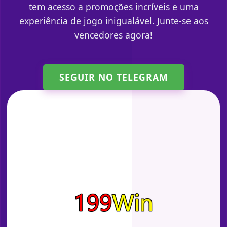
tem acesso a promoções incríveis e uma
experiência de jogo inigualável. Junte-se aos
vencedores agora!
SEGUIR NO TELEGRAM