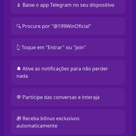
📱 Baixe o app Telegram no seu dispositivo
🔍 Procure por "@199WinOficial"
👆 Toque em "Entrar" ou "Join"
🔔 Ative as notificações para não perder
nada
💬 Participe das conversas e interaja
🎁 Receba bônus exclusivos
automaticamente