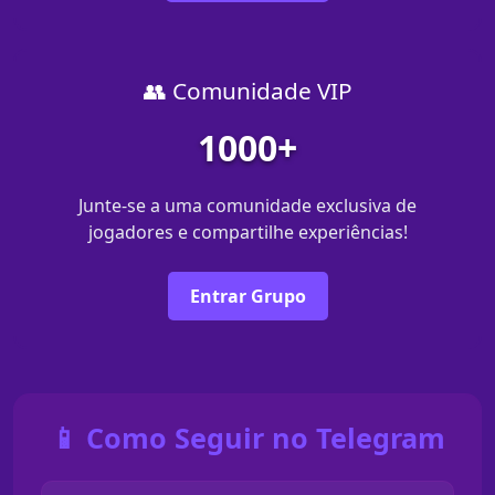
👥 Comunidade VIP
1000+
Junte-se a uma comunidade exclusiva de
jogadores e compartilhe experiências!
Entrar Grupo
📱 Como Seguir no Telegram