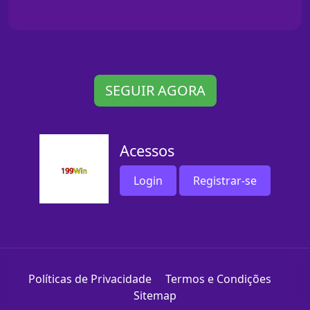
SEGUIR AGORA
Acessos
Login
Registrar-se
Políticas de Privacidade
Termos e Condições
Sitemap