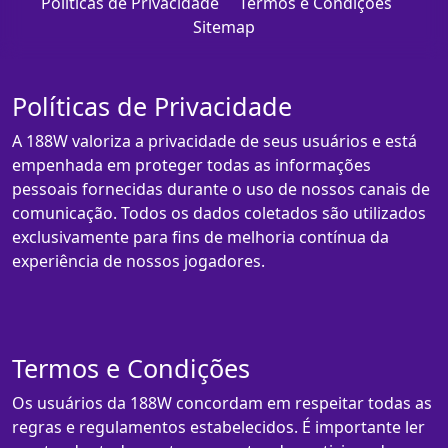
Políticas de Privacidade
Termos e Condições
Sitemap
Políticas de Privacidade
A 188W valoriza a privacidade de seus usuários e está
empenhada em proteger todas as informações
pessoais fornecidas durante o uso de nossos canais de
comunicação. Todos os dados coletados são utilizados
exclusivamente para fins de melhoria contínua da
experiência de nossos jogadores.
Termos e Condições
Os usuários da 188W concordam em respeitar todas as
regras e regulamentos estabelecidos. É importante ler