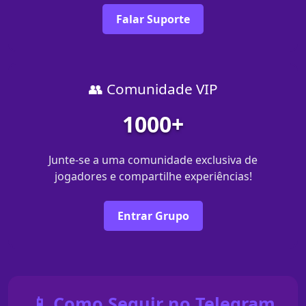
Falar Suporte
👥 Comunidade VIP
1000+
Junte-se a uma comunidade exclusiva de
jogadores e compartilhe experiências!
Entrar Grupo
📱 Como Seguir no Telegram