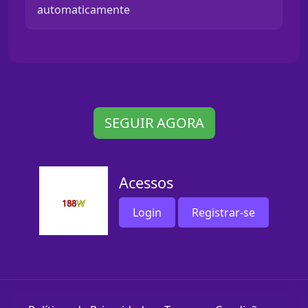
automaticamente
SEGUIR AGORA
Acessos
Login
Registrar-se