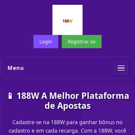
Login
Registrar-se
Menu
📱 188W A Melhor Plataforma
de Apostas
Cadastre-se na 188W para ganhar bônus no
cadastro e em cada recarga. Com a 188W, você