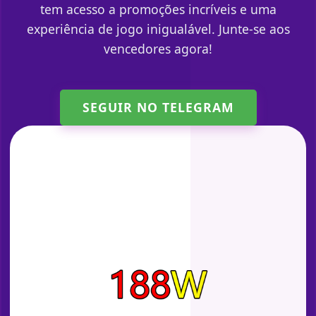
tem acesso a promoções incríveis e uma
experiência de jogo inigualável. Junte-se aos
vencedores agora!
SEGUIR NO TELEGRAM