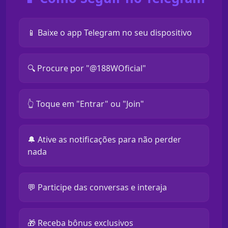
📱 Baixe o app Telegram no seu dispositivo
🔍 Procure por "@188WOficial"
👆 Toque em "Entrar" ou "Join"
🔔 Ative as notificações para não perder
nada
💬 Participe das conversas e interaja
🎁 Receba bônus exclusivos