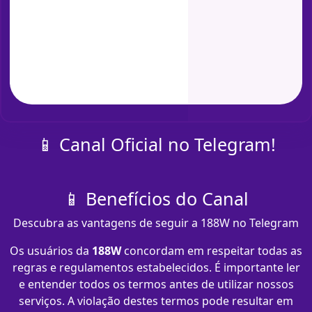
📱 Canal Oficial no Telegram!
📱 Benefícios do Canal
Descubra as vantagens de seguir a 188W no Telegram
Os usuários da
188W
concordam em respeitar todas as
regras e regulamentos estabelecidos. É importante ler
e entender todos os termos antes de utilizar nossos
serviços. A violação destes termos pode resultar em