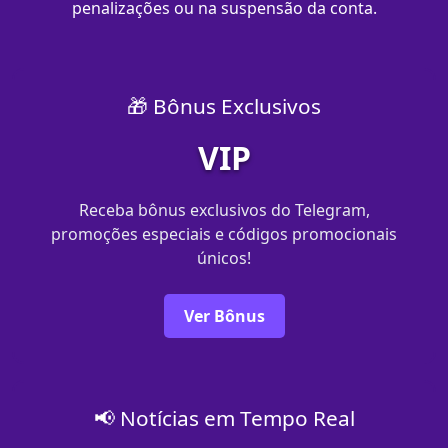
penalizações ou na suspensão da conta.
🎁 Bônus Exclusivos
VIP
Receba bônus exclusivos do Telegram,
promoções especiais e códigos promocionais
únicos!
Ver Bônus
📢 Notícias em Tempo Real