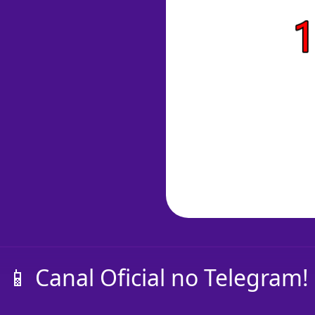
📱 Canal Oficial no Telegram!