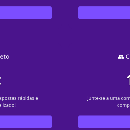
reto
👥 
t
espostas rápidas e
Junte-se a uma com
lizado!
compa
e