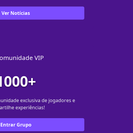
Ver Notícias
Comunidade VIP
1000+
unidade exclusiva de jogadores e
rtilhe experiências!
Entrar Grupo