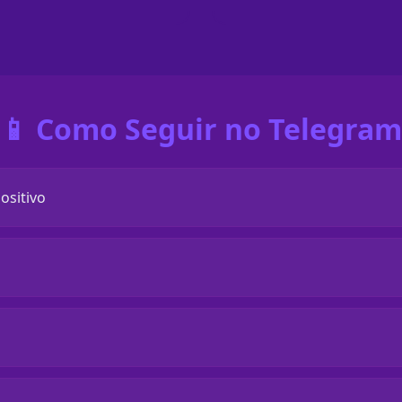
📱 Como Seguir no Telegram
ositivo