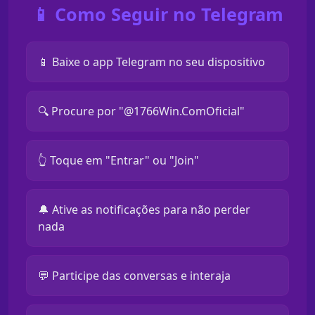
📱 Como Seguir no Telegram
📱 Baixe o app Telegram no seu dispositivo
🔍 Procure por "@1766Win.ComOficial"
👆 Toque em "Entrar" ou "Join"
🔔 Ative as notificações para não perder
nada
💬 Participe das conversas e interaja