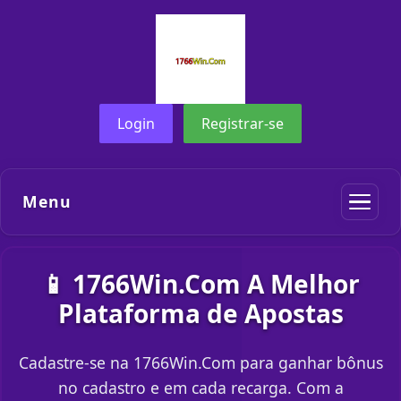
Login
Registrar-se
Menu
📱 1766Win.Com A Melhor
Plataforma de Apostas
Cadastre-se na 1766Win.Com para ganhar bônus
no cadastro e em cada recarga. Com a