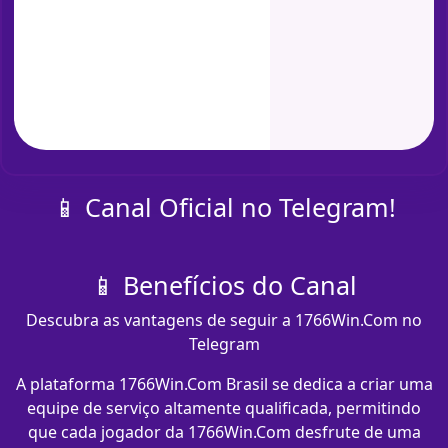
📱 Canal Oficial no Telegram!
📱 Benefícios do Canal
Descubra as vantagens de seguir a 1766Win.Com no
Telegram
A plataforma 1766Win.Com Brasil se dedica a criar uma
equipe de serviço altamente qualificada, permitindo
que cada jogador da 1766Win.Com desfrute de uma