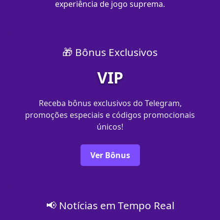
experiência de jogo suprema.
🎁 Bônus Exclusivos
VIP
Receba bônus exclusivos do Telegram,
promoções especiais e códigos promocionais
únicos!
Ver Bônus
📢 Notícias em Tempo Real