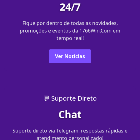
24/7
Fique por dentro de todas as novidades,
promoções e eventos da 1766Win.Com em
tempo real!
Ver Notícias
💬 Suporte Direto
Chat
Suporte direto via Telegram, respostas rápidas e
atendimento personalizado!