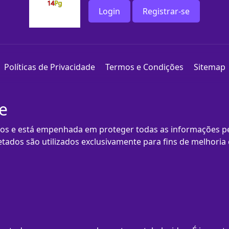
Login
Registrar-se
Políticas de Privacidade
Termos e Condições
Sitemap
de
rios e está empenhada em proteger todas as informações p
tados são utilizados exclusivamente para fins de melhoria