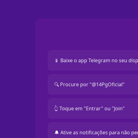
📱 Baixe o app Telegram no seu disp
🔍 Procure por "@14PgOficial"
👆 Toque em "Entrar" ou "Join"
🔔 Ative as notificações para não p