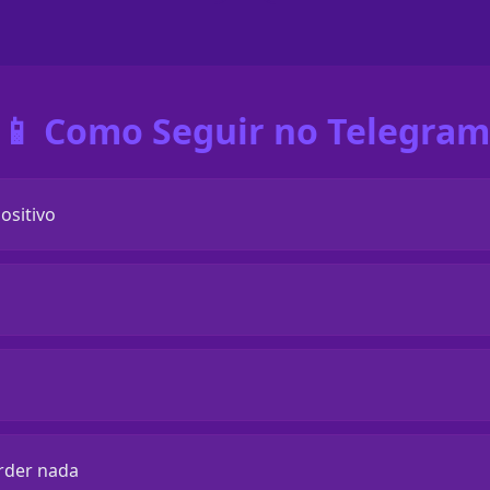
📱 Como Seguir no Telegram
ositivo
erder nada