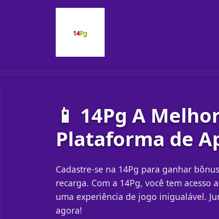
📱 14Pg A Melho
Plataforma de A
Cadastre-se na 14Pg para ganhar bônus
recarga. Com a 14Pg, você tem acesso a
uma experiência de jogo inigualável. J
agora!