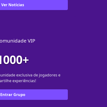
Ver Notícias
Comunidade VIP
1000+
unidade exclusiva de jogadores e
rtilhe experiências!
Entrar Grupo