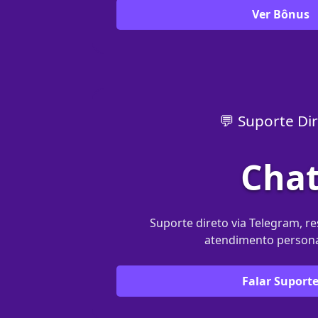
Ver Bônus
💬 Suporte Di
Cha
Suporte direto via Telegram, r
atendimento persona
Falar Suport