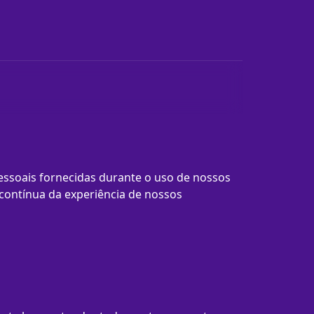
essoais fornecidas durante o uso de nossos
 contínua da experiência de nossos