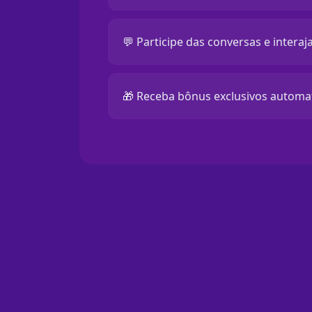
💬 Participe das conversas e interaj
🎁 Receba bônus exclusivos autom