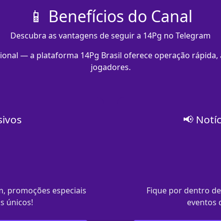
📱 Benefícios do Canal
Descubra as vantagens de seguir a 14Pg no Telegram
onal — a plataforma 14Pg Brasil oferece operação rápida, ap
jogadores.
sivos
📢 Notí
m, promoções especiais
Fique por dentro d
s únicos!
eventos 