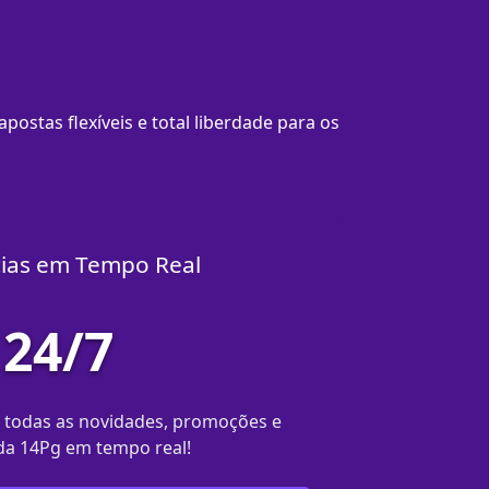
ostas flexíveis e total liberdade para os
cias em Tempo Real
24/7
e todas as novidades, promoções e
da 14Pg em tempo real!