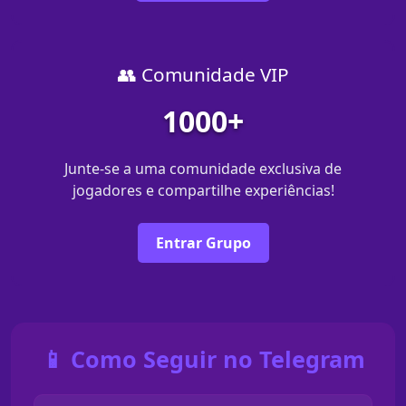
👥 Comunidade VIP
1000+
Junte-se a uma comunidade exclusiva de
jogadores e compartilhe experiências!
Entrar Grupo
📱 Como Seguir no Telegram