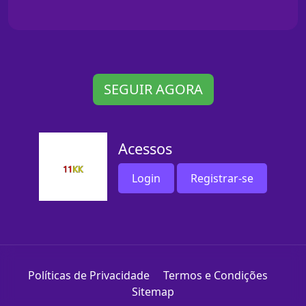
SEGUIR AGORA
Acessos
Login
Registrar-se
Políticas de Privacidade
Termos e Condições
Sitemap