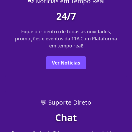
📢 Notícias em Tempo Real
24/7
Fique por dentro de todas as novidades,
promoções e eventos da 11A.Com Plataforma
em tempo real!
Ver Notícias
💬 Suporte Direto
Chat