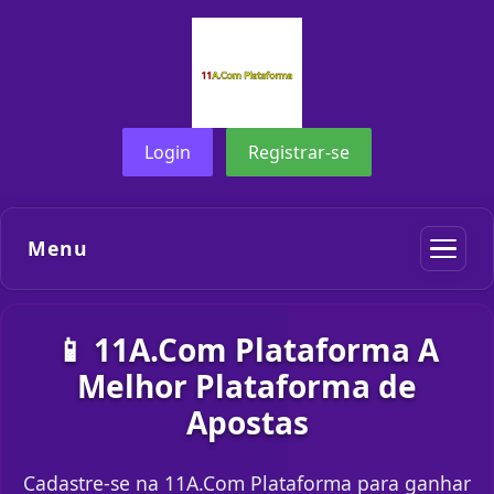
Login
Registrar-se
Menu
📱 11A.Com Plataforma A
Melhor Plataforma de
Apostas
Cadastre-se na 11A.Com Plataforma para ganhar