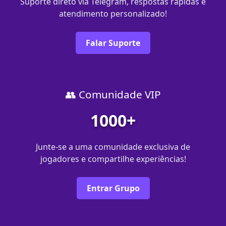
Suporte direto via Telegram, respostas rápidas e
atendimento personalizado!
Falar Suporte
👥 Comunidade VIP
1000+
Junte-se a uma comunidade exclusiva de
jogadores e compartilhe experiências!
Entrar Grupo