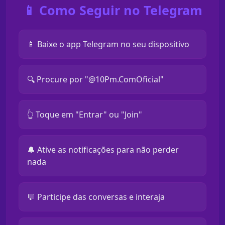
📱 Como Seguir no Telegram
📱 Baixe o app Telegram no seu dispositivo
🔍 Procure por "@10Pm.ComOficial"
👆 Toque em "Entrar" ou "Join"
🔔 Ative as notificações para não perder
nada
💬 Participe das conversas e interaja