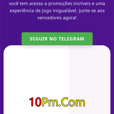
você tem acesso a promoções incríveis e uma
experiência de jogo inigualável. Junte-se aos
vencedores agora!
SEGUIR NO TELEGRAM