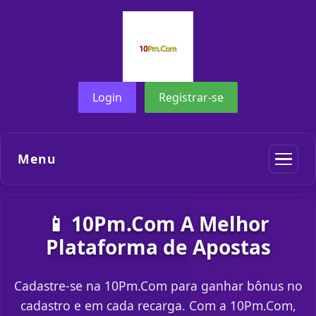
Login
Registrar-se
Menu
📱 10Pm.Com A Melhor
Plataforma de Apostas
Cadastre-se na 10Pm.Com para ganhar bônus no
cadastro e em cada recarga. Com a 10Pm.Com,