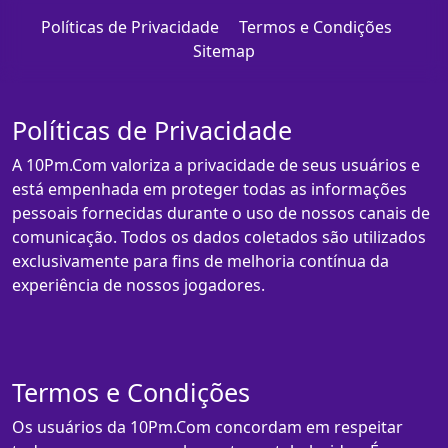
Políticas de Privacidade
Termos e Condições
Sitemap
Políticas de Privacidade
A 10Pm.Com valoriza a privacidade de seus usuários e
está empenhada em proteger todas as informações
pessoais fornecidas durante o uso de nossos canais de
comunicação. Todos os dados coletados são utilizados
exclusivamente para fins de melhoria contínua da
experiência de nossos jogadores.
Termos e Condições
Os usuários da 10Pm.Com concordam em respeitar