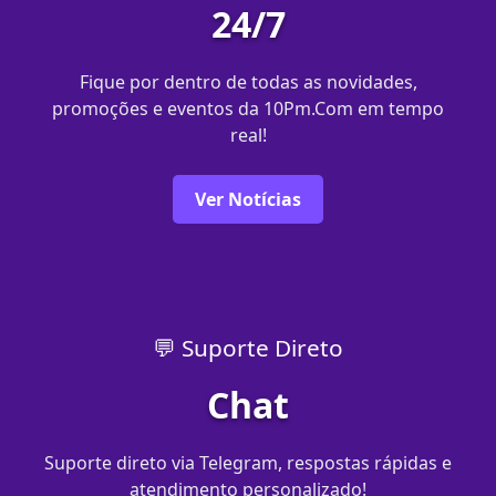
24/7
Fique por dentro de todas as novidades,
promoções e eventos da 10Pm.Com em tempo
real!
Ver Notícias
💬 Suporte Direto
Chat
Suporte direto via Telegram, respostas rápidas e
atendimento personalizado!