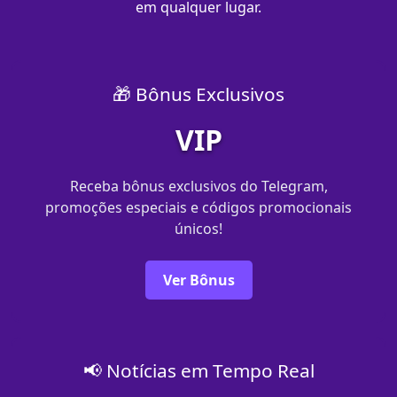
em qualquer lugar.
🎁 Bônus Exclusivos
VIP
Receba bônus exclusivos do Telegram,
promoções especiais e códigos promocionais
únicos!
Ver Bônus
📢 Notícias em Tempo Real