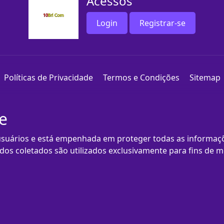
Acessos
Login
Registrar-se
Políticas de Privacidade
Termos e Condições
Sitemap
de
 usuários e está empenhada em proteger todas as informaç
os coletados são utilizados exclusivamente para fins de m