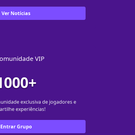
Ver Notícias
Comunidade VIP
1000+
unidade exclusiva de jogadores e
rtilhe experiências!
Entrar Grupo