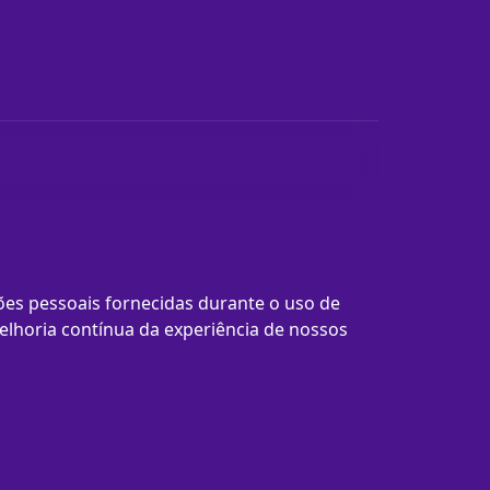
ões pessoais fornecidas durante o uso de
elhoria contínua da experiência de nossos