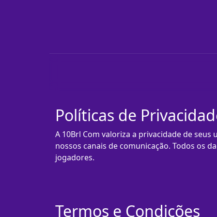
Políticas de Privacida
A 10Brl Com valoriza a privacidade de seus
nossos canais de comunicação. Todos os dad
jogadores.
Termos e Condições