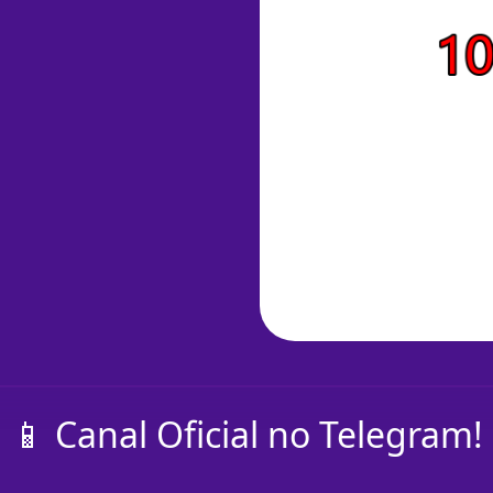
📱 Canal Oficial no Telegram!