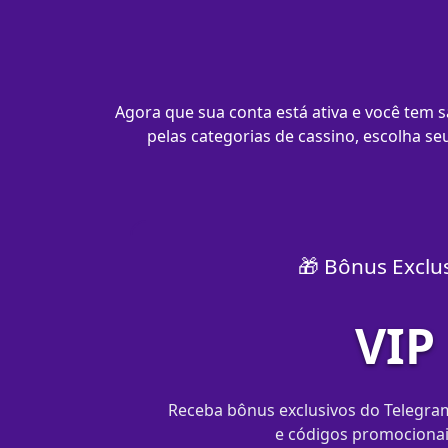
Agora que sua conta está ativa e você tem s
pelas categorias de cassino, escolha s
🎁 Bônus Exclu
VIP
Receba bônus exclusivos do Telegra
e códigos promocionai