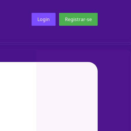
Login
Registrar-se