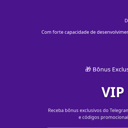
D
Com forte capacidade de desenvolviment
🎁 Bônus Exclu
VIP
Receba bônus exclusivos do Telegra
e códigos promocionai