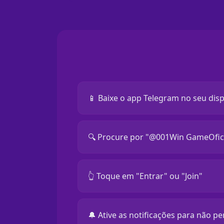
📱 Baixe o app Telegram no seu disp
🔍 Procure por "@001Win GameOfici
👆 Toque em "Entrar" ou "Join"
🔔 Ative as notificações para não p