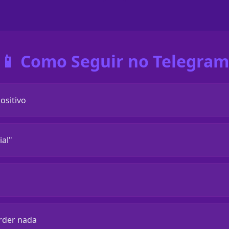
📱 Como Seguir no Telegram
ositivo
al"
erder nada